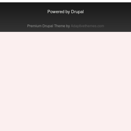
Powered by
Drupal
Premium Drupal Theme by
Adaptivethemes.com