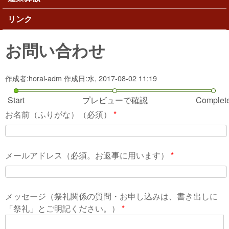
リンク
お問い合わせ
作成者:
horai-adm
作成日:
水, 2017-08-02 11:19
Start
プレビューで確認
Complet
お名前（ふりがな）（必須）
*
メールアドレス（必須。お返事に用います）
*
メッセージ（祭礼関係の質問・お申し込みは、書き出しに
「祭礼」とご明記ください。）
*