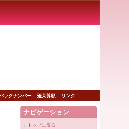
バックナンバー
蓬莱算額
リンク
ナビゲーション
トップに戻る