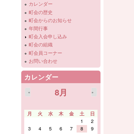
カレンダー
町会の歴史
町会からのお知らせ
年間行事
町会入会申し込み
町会の組織
町会員コーナー
お問い合わせ
カレンダー
8月
«
»
月
火
水
木
金
土
日
1
2
3
4
5
6
7
8
9