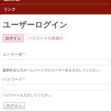
リンク
ユーザーログイン
ログイン
(アクティブなタブ)
パスワードの再発行
ユーザー名
*
蓬莱町会公式ホームページでのユーザー名を入力してください。
パスワード
*
パスワードを入力してください。