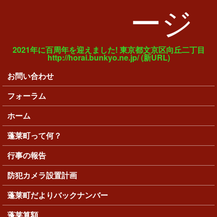
ージ
2021年に百周年を迎えました! 東京都文京区向丘二丁目
http://horai.bunkyo.ne.jp/ (新URL)
お問い合わせ
メインメニュー
フォーラム
ホーム
蓬莱町って何？
行事の報告
防犯カメラ設置計画
蓬莱町だよりバックナンバー
蓬莱算額